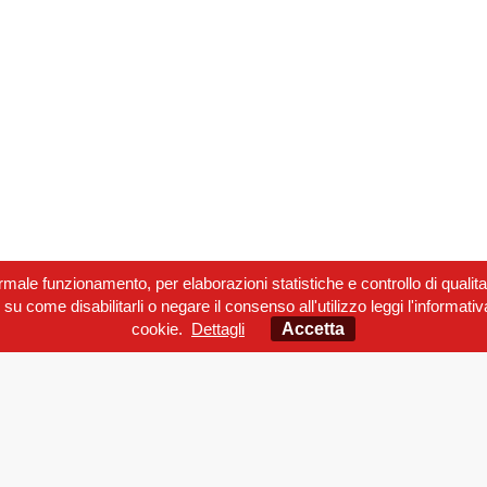
normale funzionamento, per elaborazioni statistiche e controllo di qualita'
 su come disabilitarli o negare il consenso all'utilizzo leggi l'informati
cookie.
Dettagli
Accetta