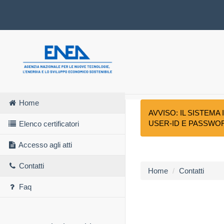
Home
AVVISO: IL SISTEM
USER-ID E PASSWO
Elenco certificatori
Accesso agli atti
Contatti
Home
Contatti
Faq