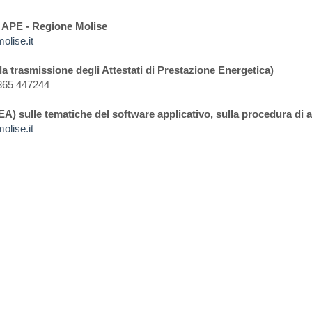
 APE - Regione Molise
olise.it
la trasmissione degli Attestati di Prestazione Energetica)
0865 447244
A) sulle tematiche del software applicativo, sulla procedura di 
olise.it