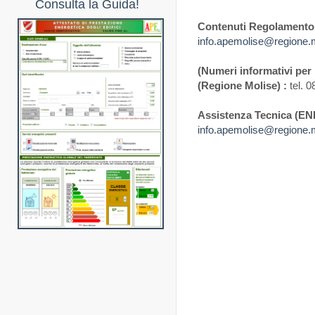
Consulta la Guida!
Contenuti Regolamento
info.apemolise@regione.m
(Numeri informativi per 
(Regione Molise) :
tel. 
Assistenza Tecnica (ENE
info.apemolise@regione.m